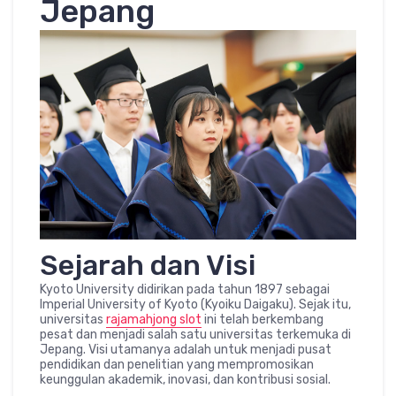
Jepang
Sejarah dan Visi
Kyoto University didirikan pada tahun 1897 sebagai
Imperial University of Kyoto (Kyoiku Daigaku). Sejak itu,
universitas
rajamahjong slot
ini telah berkembang
pesat dan menjadi salah satu universitas terkemuka di
Jepang. Visi utamanya adalah untuk menjadi pusat
pendidikan dan penelitian yang mempromosikan
keunggulan akademik, inovasi, dan kontribusi sosial.