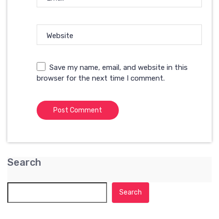
Website
Save my name, email, and website in this
browser for the next time I comment.
Search
Search