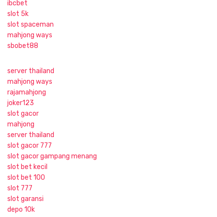
ibcbet
slot 5k
slot spaceman
mahjong ways
sbobet88
server thailand
mahjong ways
rajamahjong
joker123
slot gacor
mahjong
server thailand
slot gacor 777
slot gacor gampang menang
slot bet kecil
slot bet 100
slot 777
slot garansi
depo 10k