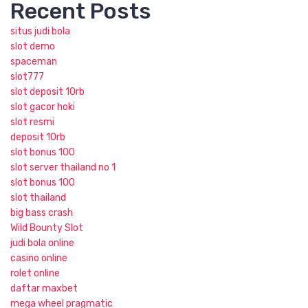
Recent Posts
situs judi bola
slot demo
spaceman
slot777
slot deposit 10rb
slot gacor hoki
slot resmi
deposit 10rb
slot bonus 100
slot server thailand no 1
slot bonus 100
slot thailand
big bass crash
Wild Bounty Slot
judi bola online
casino online
rolet online
daftar maxbet
mega wheel pragmatic