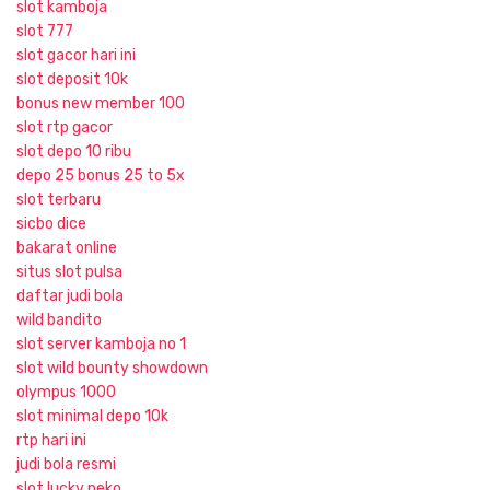
slot kamboja
slot 777
slot gacor hari ini
slot deposit 10k
bonus new member 100
slot rtp gacor
slot depo 10 ribu
depo 25 bonus 25 to 5x
slot terbaru
sicbo dice
bakarat online
situs slot pulsa
daftar judi bola
wild bandito
slot server kamboja no 1
slot wild bounty showdown
olympus 1000
slot minimal depo 10k
rtp hari ini
judi bola resmi
slot lucky neko