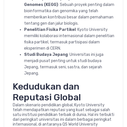
Genomes (KEGG)
: Sebuah proyek penting dalam
bioinformatika dan genomika yang telah
memberikan kontribusi besar dalam pemahaman
tentang gen dan jalur biologis.
Penelitian Fisika Partikel
: Kyoto University
memiliki kolaborasi internasional dalam penelitian
fisika partikel, termasuk partisipasi dalam
eksperimen di CERN.
Studi Budaya Jepang
: Universitas ini juga
menjadi pusat penting untuk studi budaya
Jepang, termasuk seni, sastra, dan sejarah
Jepang.
Kedudukan dan
Reputasi Global
Dalam skenario pendidikan global, Kyoto University
telah mendapatkan reputasi yang kuat sebagai salah
satu institusi pendidikan terbaik di dunia. Hal ini terbukti
dari peringkat universitas ini dalam berbagai peringkat
internasional, di antaranya QS World University