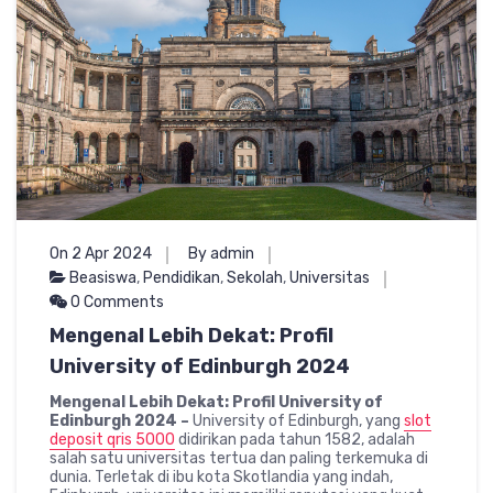
On 2 Apr 2024
By admin
Beasiswa
,
Pendidikan
,
Sekolah
,
Universitas
0 Comments
Mengenal Lebih Dekat: Profil
University of Edinburgh 2024
Mengenal Lebih Dekat: Profil University of
Edinburgh 2024 –
University of Edinburgh, yang
slot
deposit qris 5000
didirikan pada tahun 1582, adalah
salah satu universitas tertua dan paling terkemuka di
dunia. Terletak di ibu kota Skotlandia yang indah,