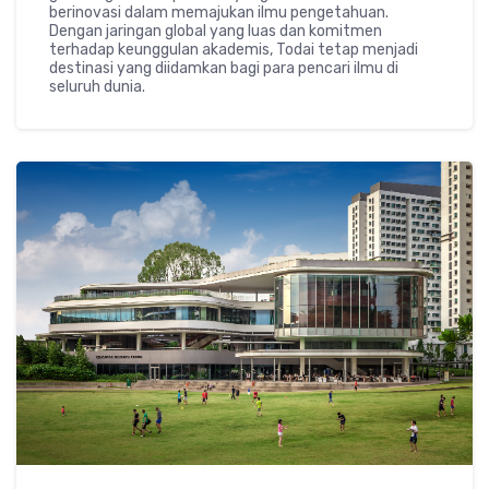
berinovasi dalam memajukan ilmu pengetahuan.
Dengan jaringan global yang luas dan komitmen
terhadap keunggulan akademis, Todai tetap menjadi
destinasi yang diidamkan bagi para pencari ilmu di
seluruh dunia.