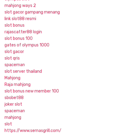
mahjong ways 2
slot gacor gampang menang
link slot88 resmi
slot bonus
rajascatter88 login
slot bonus 100
gates of olympus 1000
slot gacor
slot qris
spaceman
slot server thailand
Mahjong
Raja mahjong
slot bonus new member 100
sbobet88
joker slot
spaceman
mahjong
slot
https://www.sernasgrill.com/