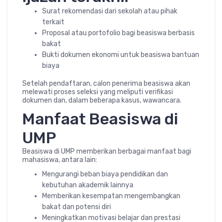
Surat rekomendasi dari sekolah atau pihak
terkait
Proposal atau portofolio bagi beasiswa berbasis
bakat
Bukti dokumen ekonomi untuk beasiswa bantuan
biaya
Setelah pendaftaran, calon penerima beasiswa akan
melewati proses seleksi yang meliputi verifikasi
dokumen dan, dalam beberapa kasus, wawancara.
Manfaat Beasiswa di
UMP
Beasiswa di UMP memberikan berbagai manfaat bagi
mahasiswa, antara lain:
Mengurangi beban biaya pendidikan dan
kebutuhan akademik lainnya
Memberikan kesempatan mengembangkan
bakat dan potensi diri
Meningkatkan motivasi belajar dan prestasi