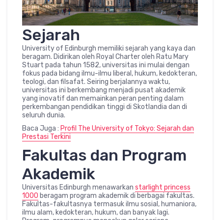
Sejarah
University of Edinburgh memiliki sejarah yang kaya dan
beragam. Didirikan oleh Royal Charter oleh Ratu Mary
Stuart pada tahun 1582, universitas ini mulai dengan
fokus pada bidang ilmu-ilmu liberal, hukum, kedokteran,
teologi, dan filsafat. Seiring berjalannya waktu,
universitas ini berkembang menjadi pusat akademik
yang inovatif dan memainkan peran penting dalam
perkembangan pendidikan tinggi di Skotlandia dan di
seluruh dunia.
Baca Juga :
Profil The University of Tokyo: Sejarah dan
Prestasi Terkini
Fakultas dan Program
Akademik
Universitas Edinburgh menawarkan
starlight princess
1000
beragam program akademik di berbagai fakultas.
Fakultas-fakultasnya termasuk ilmu sosial, humaniora,
ilmu alam, kedokteran, hukum, dan banyak lagi.