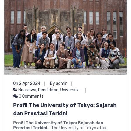
On 2 Apr 2024
By admin
Beasiswa
,
Pendidikan
,
Universitas
0 Comments
Profil The University of Tokyo: Sejarah
dan Prestasi Terkini
Profil The University of Tokyo: Sejarah dan
Prestasi Terkini –
The University of Tokyo atau