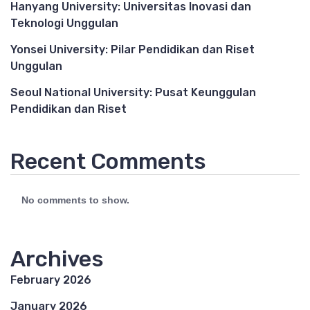
Hanyang University: Universitas Inovasi dan
Teknologi Unggulan
Yonsei University: Pilar Pendidikan dan Riset
Unggulan
Seoul National University: Pusat Keunggulan
Pendidikan dan Riset
Recent Comments
No comments to show.
Archives
February 2026
January 2026