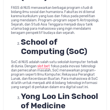
FASS di NUS menawarkan berbagai program studi di
bidang ilmu sosial dan humaniora. Fakultas ini di kenal
karena kurikulum yang luas dan fokus pada penelitian
yang mendalam. Program-program seperti Antropologi,
Sejarah, dan Studi Asia Tenggara menjadi daya tarik
utama bagi para mahasiswa yang ingin mendalami
beragam perspektif budaya dan sejarah.
School of
Computing (SoC)
SoC di NUS adalah salah satu sekolah komputer terbaik
di dunia. Dengan
slot bet
fokus pada inovasi teknologi
dan pemecahan masalah, SoC menawarkan program-
program seperti Ilmu Komputer, Rekayasa Perangkat
Lunak, dan Kecerdasan Buatan. Para mahasiswa di SoC
di latih untuk menjadi ahli di bidang teknologi informasi
yang sangat di perlukan dalam era digital saat ini.
Yong Loo Lin School
of Medicine