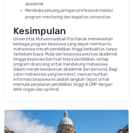
akademik
Membuka peluang jaringan profesional melalui
program mentoring dan kegiatan universitas
Kesimpulan
Universitas Muhammadiyah Pontianak menawarkan
berbagai program beasiswa yang dapat membantu
mahasiswa meraih pendidikan tinggi berkualitas tanpa
terbebani biaya. Mulai dari beasiswa prestasi akademik
hingga beasiswa bantuan biaya pendidikan, setiap
program dirancang untuk mendukung mahasiswa
dalam meraih kesuksesan akademik dan personal. Bagi
calon mahasiswa yang berminat, memanfaatkan
informasi beasiswa ini adalah langkah tepat untuk
memulai perjalanan pendidikan tinggi di UMP dengan
lebih ringan dan optimal.