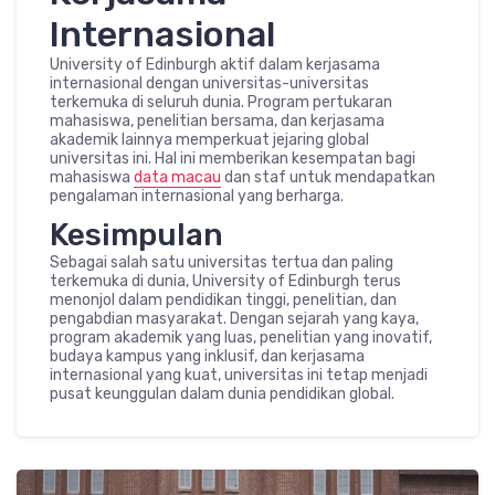
Internasional
University of Edinburgh aktif dalam kerjasama
internasional dengan universitas-universitas
terkemuka di seluruh dunia. Program pertukaran
mahasiswa, penelitian bersama, dan kerjasama
akademik lainnya memperkuat jejaring global
universitas ini. Hal ini memberikan kesempatan bagi
mahasiswa
data macau
dan staf untuk mendapatkan
pengalaman internasional yang berharga.
Kesimpulan
Sebagai salah satu universitas tertua dan paling
terkemuka di dunia, University of Edinburgh terus
menonjol dalam pendidikan tinggi, penelitian, dan
pengabdian masyarakat. Dengan sejarah yang kaya,
program akademik yang luas, penelitian yang inovatif,
budaya kampus yang inklusif, dan kerjasama
internasional yang kuat, universitas ini tetap menjadi
pusat keunggulan dalam dunia pendidikan global.