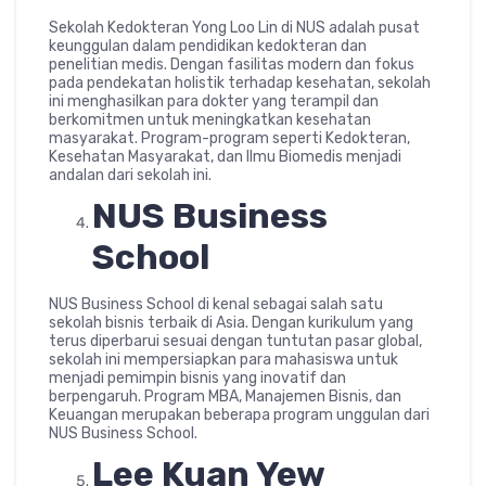
Sekolah Kedokteran Yong Loo Lin di NUS adalah pusat
keunggulan dalam pendidikan kedokteran dan
penelitian medis. Dengan fasilitas modern dan fokus
pada pendekatan holistik terhadap kesehatan, sekolah
ini menghasilkan para dokter yang terampil dan
berkomitmen untuk meningkatkan kesehatan
masyarakat. Program-program seperti Kedokteran,
Kesehatan Masyarakat, dan Ilmu Biomedis menjadi
andalan dari sekolah ini.
NUS Business
School
NUS Business School di kenal sebagai salah satu
sekolah bisnis terbaik di Asia. Dengan kurikulum yang
terus diperbarui sesuai dengan tuntutan pasar global,
sekolah ini mempersiapkan para mahasiswa untuk
menjadi pemimpin bisnis yang inovatif dan
berpengaruh. Program MBA, Manajemen Bisnis, dan
Keuangan merupakan beberapa program unggulan dari
NUS Business School.
Lee Kuan Yew