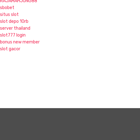
RAJAMAHJONG88
sbobet
situs slot
slot depo 10rb
server thailand
slot777 login
bonus new member
slot gacor
S
k
i
p
t
o
c
o
n
t
e
n
t