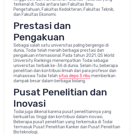
terkenal di Todai antara lain Fakultas Ilmu
Pengetahuan, Fakultas Kedokteran, Fakultas Teknik,
dan Fakultas Ekonomi.
Prestasi dan
Pengakuan
Sebagai salah satu universitas paling bergengsi di
dunia, Todai telah meraih berbagai prestasi dan
pengakuan internasional. Pada tahun 2021, QS World
University Rankings menempatkan Todai sebagai
universitas terbaik ke-36 di dunia. Selain itu, beberapa
penelitian dan kontribusi ilmiah dari para profesor dan
mahasiswa Todai telah
situs depo 5 ribu
memberikan
dampak besar dalam berbagai bidang.
Pusat Penelitian dan
Inovasi
Todai juga dikenal karena pusat penelitiannya yang
berkualitas tinggi dan kontribusi dalam inovasi.
Beberapa pusat penelitian yang terkemuka di Todai
termasuk Pusat Penelitian Kanker dan Pusat Penelitian
Bioteknologi.