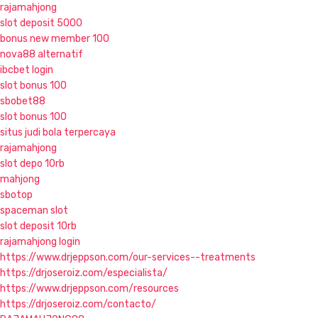
rajamahjong
slot deposit 5000
bonus new member 100
nova88 alternatif
ibcbet login
slot bonus 100
sbobet88
slot bonus 100
situs judi bola terpercaya
rajamahjong
slot depo 10rb
mahjong
sbotop
spaceman slot
slot deposit 10rb
rajamahjong login
https://www.drjeppson.com/our-services--treatments
https://drjoseroiz.com/especialista/
https://www.drjeppson.com/resources
https://drjoseroiz.com/contacto/