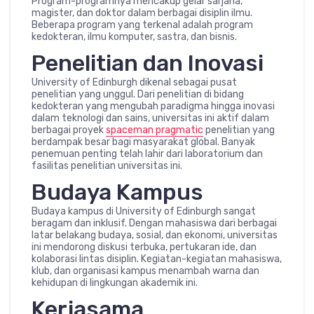
Program-programnya mencakup gelar sarjana,
magister, dan doktor dalam berbagai disiplin ilmu.
Beberapa program yang terkenal adalah program
kedokteran, ilmu komputer, sastra, dan bisnis.
Penelitian dan Inovasi
University of Edinburgh dikenal sebagai pusat
penelitian yang unggul. Dari penelitian di bidang
kedokteran yang mengubah paradigma hingga inovasi
dalam teknologi dan sains, universitas ini aktif dalam
berbagai proyek
spaceman pragmatic
penelitian yang
berdampak besar bagi masyarakat global. Banyak
penemuan penting telah lahir dari laboratorium dan
fasilitas penelitian universitas ini.
Budaya Kampus
Budaya kampus di University of Edinburgh sangat
beragam dan inklusif. Dengan mahasiswa dari berbagai
latar belakang budaya, sosial, dan ekonomi, universitas
ini mendorong diskusi terbuka, pertukaran ide, dan
kolaborasi lintas disiplin. Kegiatan-kegiatan mahasiswa,
klub, dan organisasi kampus menambah warna dan
kehidupan di lingkungan akademik ini.
Kerjasama