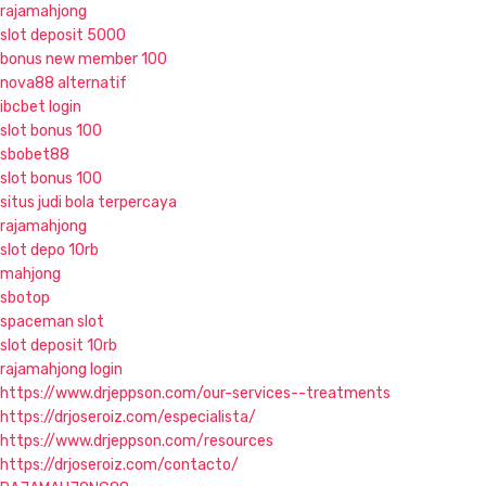
rajamahjong
slot deposit 5000
bonus new member 100
nova88 alternatif
ibcbet login
slot bonus 100
sbobet88
slot bonus 100
situs judi bola terpercaya
rajamahjong
slot depo 10rb
mahjong
sbotop
spaceman slot
slot deposit 10rb
rajamahjong login
https://www.drjeppson.com/our-services--treatments
https://drjoseroiz.com/especialista/
https://www.drjeppson.com/resources
https://drjoseroiz.com/contacto/