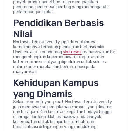
proyek-proyek penelitian telah menghasilkan
penemuan-penemuan penting yang memengaruhi
perkembangan global.
Pendidikan Berbasis
Nilai
Northwestern University juga dikenal karena
komitmennya terhadap pendidikan berbasis nilai.
Universitas ini mendorong
slot resmi
mahasiswa untuk
mengembangkan kepemimpinan, integritas, dan
keterampilan sosial yang diperlukan untuk sukses
dalam karier mereka dan berkontribusi pada
masyarakat.
Kehidupan Kampus
yang Dinamis
Selain akademik yang kuat, Northwestern University
juga menawarkan pengalaman kampus yang dinamis
dan beragam. Dari kegiatan-kegiatan budaya hingga
olahraga dan klub-klub mahasiswa, ada banyak
kesempatan untuk belajar, bertumbuh, dan
bersosialisasi di lingkungan yang mendukung.