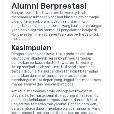
Alumni Berprestasi
Banyak alumni Northwestern University telah
mencapai kesuksesan yang luar biasa dalam berbagai
bidang, termasuk bisnis, politik, seni, dan ilmu
pengetahuan. Jaringan alumni yang kuat dan dukungan
yang berkelanjutan membuat pengalaman belajar di
Northwestern menjadi investasi yang berharga untuk
masa depan.
Kesimpulan
Dengan sejarah yang kaya, fokus pada inovasi dan
keunggulan akademik, serta komitmen terhadap
pendidikan berbasis nilai, Northwestern University
tetap menjadi salah satu institusi pendidikan tinggi
terbaik di dunia. Melalui pendekatan holistik terhadap
pendidikan dan penelitian, universitas ini terus
membangun masa depan yang unggul bagi mahasiswa-
mahasiswanya dan masyarakat global.
Artikel ini membahas profil lengkap Northwestern
University, termasuk sejarah, visi, program akademik,
penelitian, kehidupan kampus, alumni, dan kontribusi
universitas terhadap masyarakat. Dengan demikian,
para pembaca dapat mendapatkan pemahaman yang
komprehensif tentang institusi ini dan potensi yang