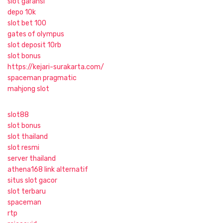
slot garansi
depo 10k
slot bet 100
gates of olympus
slot deposit 10rb
slot bonus
https://kejari-surakarta.com/
spaceman pragmatic
mahjong slot
slot88
slot bonus
slot thailand
slot resmi
server thailand
athena168 link alternatif
situs slot gacor
slot terbaru
spaceman
rtp