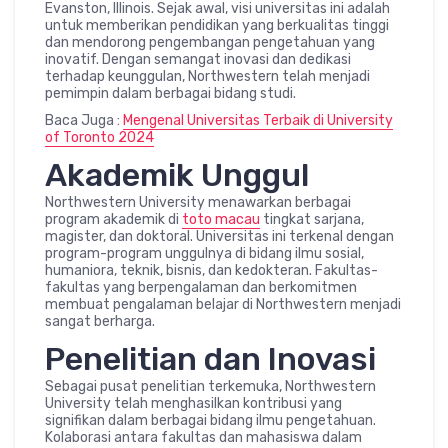
Evanston, Illinois. Sejak awal, visi universitas ini adalah
untuk memberikan pendidikan yang berkualitas tinggi
dan mendorong pengembangan pengetahuan yang
inovatif. Dengan semangat inovasi dan dedikasi
terhadap keunggulan, Northwestern telah menjadi
pemimpin dalam berbagai bidang studi.
Baca Juga :
Mengenal Universitas Terbaik di University
of Toronto 2024
Akademik Unggul
Northwestern University menawarkan berbagai
program akademik di
toto macau
tingkat sarjana,
magister, dan doktoral. Universitas ini terkenal dengan
program-program unggulnya di bidang ilmu sosial,
humaniora, teknik, bisnis, dan kedokteran. Fakultas-
fakultas yang berpengalaman dan berkomitmen
membuat pengalaman belajar di Northwestern menjadi
sangat berharga.
Penelitian dan Inovasi
Sebagai pusat penelitian terkemuka, Northwestern
University telah menghasilkan kontribusi yang
signifikan dalam berbagai bidang ilmu pengetahuan.
Kolaborasi antara fakultas dan mahasiswa dalam