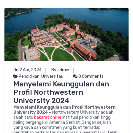
On 2 Apr, 2024
By admin
Pendidikan
,
Universitas
0 Comments
Menyelami Keunggulan dan
Profil Northwestern
University 2024
Menyelami Keunggulan dan Profil Northwestern
University 2024 –
Northwestern University adalah
salah satu
bakarat online
institusi pendidikan tinggi
paling bergengsi di Amerika Serikat. Dengan sejarah
yang kaya dan komitmen yang kuat terhadap
pendidikan berkualitas dan inovasi, universitas ini telah