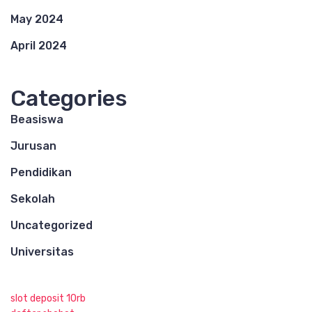
May 2024
April 2024
Categories
Beasiswa
Jurusan
Pendidikan
Sekolah
Uncategorized
Universitas
slot deposit 10rb