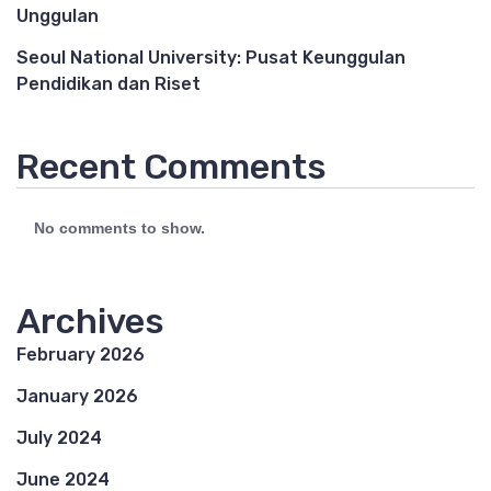
Unggulan
Seoul National University: Pusat Keunggulan
Pendidikan dan Riset
Recent Comments
No comments to show.
Archives
February 2026
January 2026
July 2024
June 2024