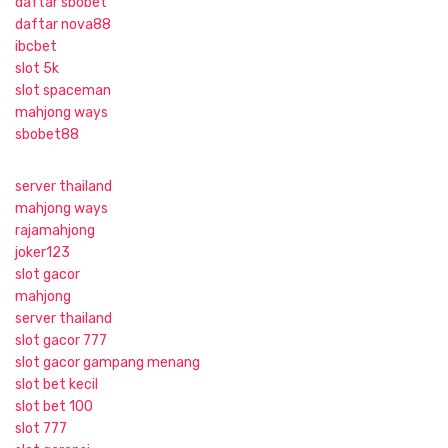
daftar sbobet
daftar nova88
ibcbet
slot 5k
slot spaceman
mahjong ways
sbobet88
server thailand
mahjong ways
rajamahjong
joker123
slot gacor
mahjong
server thailand
slot gacor 777
slot gacor gampang menang
slot bet kecil
slot bet 100
slot 777