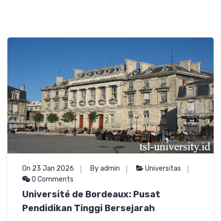
On 23 Jan 2026
By admin
Universitas
0 Comments
Université de Bordeaux: Pusat
Pendidikan Tinggi Bersejarah