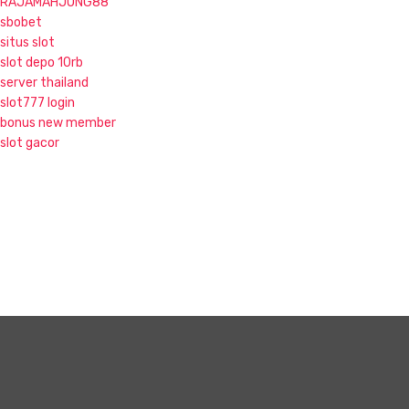
RAJAMAHJONG88
sbobet
situs slot
slot depo 10rb
server thailand
slot777 login
bonus new member
slot gacor
S
k
i
p
t
o
c
o
n
t
e
n
t