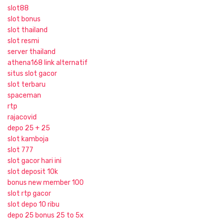
slot88
slot bonus
slot thailand
slot resmi
server thailand
athena168 link alternatif
situs slot gacor
slot terbaru
spaceman
rtp
rajacovid
depo 25 + 25
slot kamboja
slot 777
slot gacor hari ini
slot deposit 10k
bonus new member 100
slot rtp gacor
slot depo 10 ribu
depo 25 bonus 25 to 5x