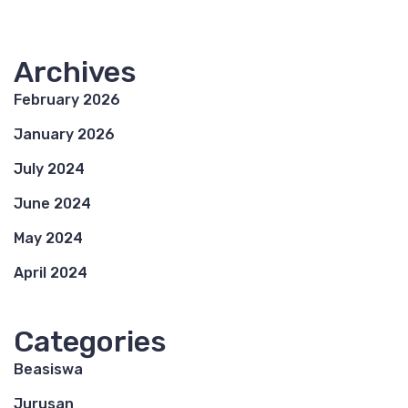
Archives
February 2026
January 2026
July 2024
June 2024
May 2024
April 2024
Categories
Beasiswa
Jurusan