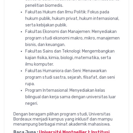
penelitian biomedis.
Fakultas Hukum dan Ilmu Politik: Fokus pada
hukum publik, hukum privat, hukum internasional,
serta kebijakan publik.
Fakultas Ekonomi dan Manajemen: Menyediakan
program studi ekonomi makro, mikro, manajemen
bisnis, dan keuangan.
Fakultas Sains dan Teknologi: Mengembangkan
kajian fisika, kimia, biologi, matematika, serta
ilmu komputer.
Fakultas Humaniora dan Seni: Menawarkan
program studi sastra, sejarah, filsafat, dan seni
rupa.
Program Internasional: Menyediakan kelas
bilingual dan kerja sama dengan universitas luar
negeri.
Dengan beragam pilihan program studi, Universitas
Bordeaux menjadi kampus yang inklusif dan mampu
menampung berbagai minat akademik mahasiswa.
Baca Juga :
Université Montpellier I: Institusi