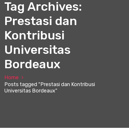
Tag Archives:
Prestasi dan
Kontribusi
Universitas
Bordeaux
Home
Posts tagged "Prestasi dan Kontribusi
Universitas Bordeaux"